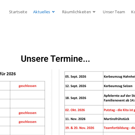
Startseite
Aktuelles
Räumlichkeiten
Unser Team
K
Unsere Termine...