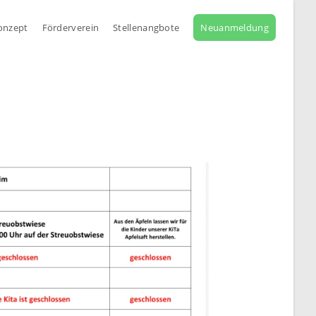
onzept
Förderverein
Stellenangbote
Neuanmeldung