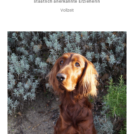
staatlich anerkannte Erzieherin
Vollzeit