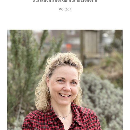
Staatlich anerkannte Erzieherin
Vollzeit