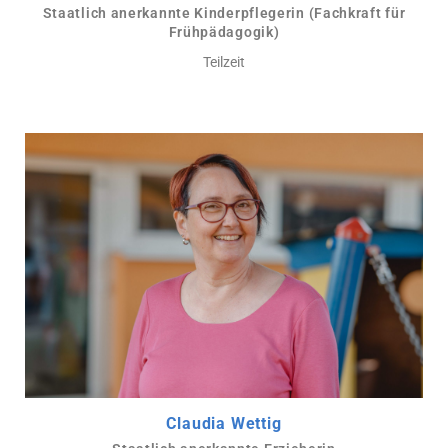
Staatlich anerkannte Kinderpflegerin (Fachkraft für
Frühpädagogik)
Teilzeit
Claudia Wettig